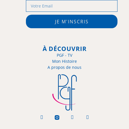
JE M'INSCRIS
À DÉCOUVRIR
PGF - TV
Mon Histoire
A propos de nous