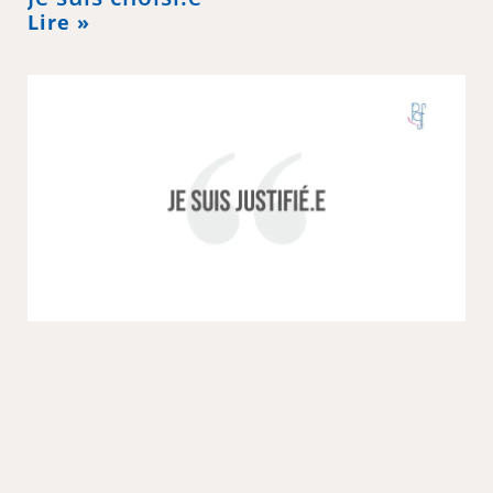
Lire »