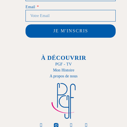
Email
JE M'INSCRIS
À DÉCOUVRIR
PGF - TV
Mon Histoire
A propos de nous