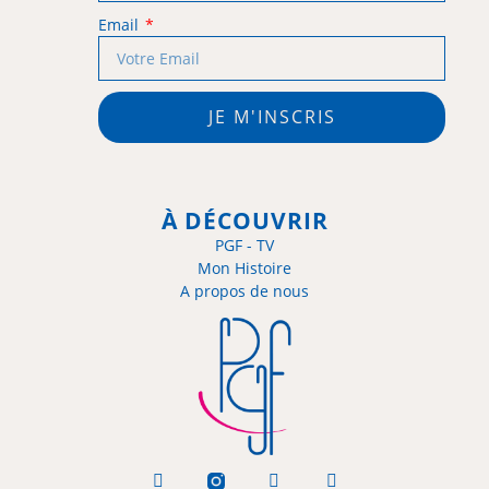
Email
JE M'INSCRIS
À DÉCOUVRIR
PGF - TV
Mon Histoire
A propos de nous