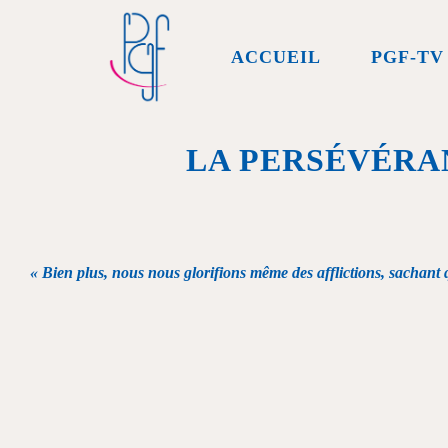
ACCUEIL
PGF-TV
LA PERSÉVÉRAN
« Bien plus, nous nous glorifions même des afflictions, sachant que