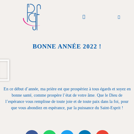
PGF Podcast
A Partager
A propos de Nous
BONNE ANNÉE 2022 !
En ce début d’année, ma prière est que prospériez à tous égards et soyez en
bonne santé, comme prospère l’état de votre âme. Que le Dieu de
l’espérance vous remplisse de toute joie et de toute paix dans la foi, pour
que vous abondiez en espérance, par la puissance du Saint-Esprit !