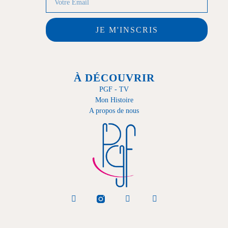
JE M'INSCRIS
À DÉCOUVRIR
PGF - TV
Mon Histoire
A propos de nous